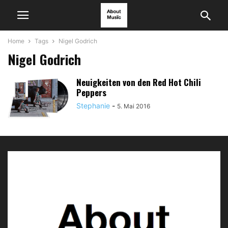
Home
Tags
Nigel Godrich
Nigel Godrich
Neuigkeiten von den Red Hot Chili
Peppers
Stephanie
-
5. Mai 2016