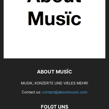
ABOUT MUSÏC
MUSIK, KONZERTE UND VIELES MEHR!
Contact us:
contact@aboutmusiic.com
FOLGT UNS