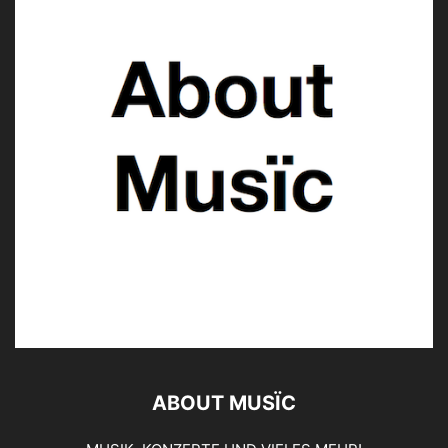
ABOUT MUSÏC