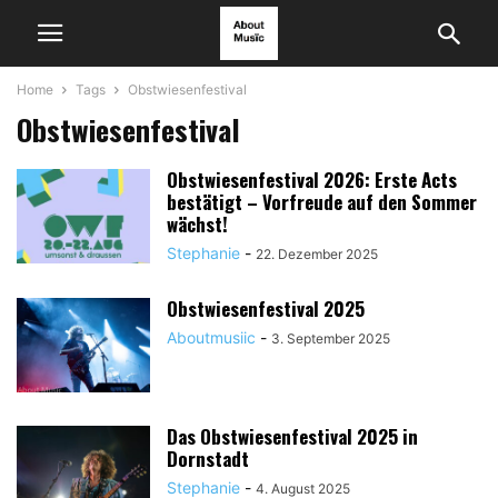
Home
Tags
Obstwiesenfestival
Obstwiesenfestival
Obstwiesenfestival 2026: Erste Acts
bestätigt – Vorfreude auf den Sommer
wächst!
Stephanie
-
22. Dezember 2025
Obstwiesenfestival 2025
Aboutmusiic
-
3. September 2025
Das Obstwiesenfestival 2025 in
Dornstadt
Stephanie
-
4. August 2025