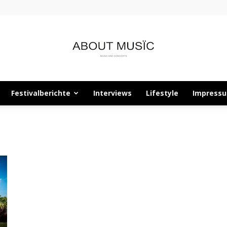
Festivalberichte
Interviews
Lifestyle
Impress
About
Musïc