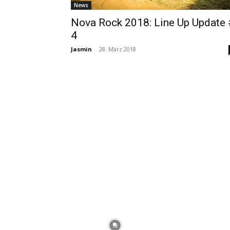
News
Nova Rock 2018: Line Up Update 
4
Jasmin
-
28. März 2018