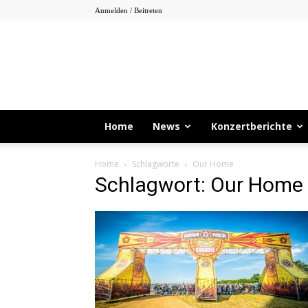
Anmelden / Beitreten
Home
News
Konzertberichte
Home
Schlagworte
Our Home
Schlagwort: Our Home