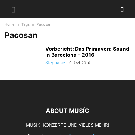
Home
Tags
Pacosan
Pacosan
Vorbericht: Das Primavera Sound
in Barcelona – 2016
Stephanie
-
9. April 2016
ABOUT MUSÏC
MUSIK, KONZERTE UND VIELES MEHR!