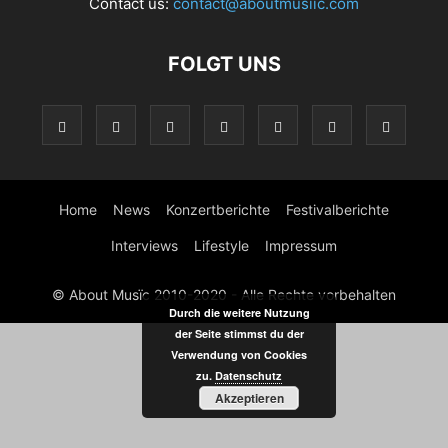
Contact us:
contact@aboutmusiic.com
FOLGT UNS
Home
News
Konzertberichte
Festivalberichte
Interviews
Lifestyle
Impressum
© About Musïc 2010-2020 - Alle Rechte vorbehalten
Durch die weitere Nutzung
der Seite stimmst du der
Verwendung von Cookies
zu.
Datenschutz
Akzeptieren