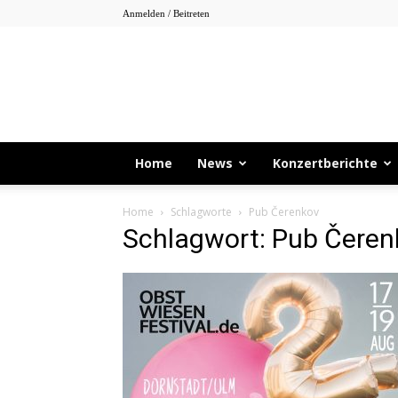
Anmelden / Beitreten
Home
News
Konzertberichte
Home
Schlagworte
Pub Čerenkov
Schlagwort: Pub Čeren