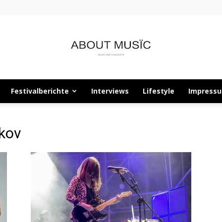
Festivalberichte
Interviews
Lifestyle
Impress
About
kov
Musïc