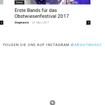
Dates
Erste Bands für das
Obstwiesenfestival 2017
Stephanie
-
25. März 2017
0
0
FOLGEN SIE UNS AUF INSTAGRAM
@ABOUTMUSIIC