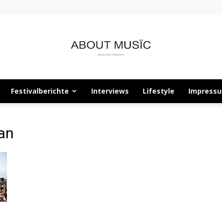
Festivalberichte
Interviews
Lifestyle
Impress
About
an
Musïc