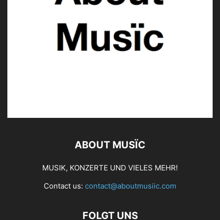
ABOUT MUSÏC
MUSIK, KONZERTE UND VIELES MEHR!
Contact us:
contact@aboutmusiic.com
FOLGT UNS