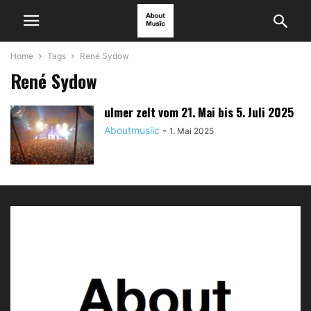
Home
Tags
René Sydow
René Sydow
ulmer zelt vom 21. Mai bis 5. Juli 2025
Aboutmusiic
-
1. Mai 2025