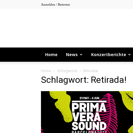
Anmelden / Beitreten
Home
News
Konzertberichte
Home
Schlagworte
Retirada!
Schlagwort: Retirada!