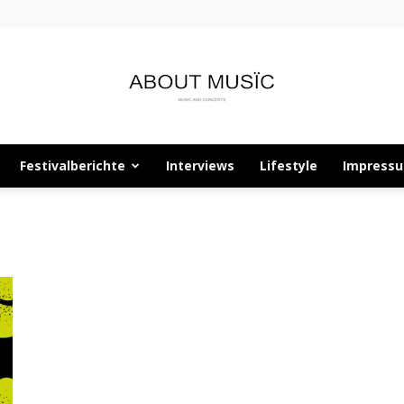
Festivalberichte
Interviews
Lifestyle
Impress
About
Musïc