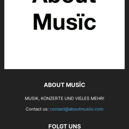
ABOUT MUSÏC
MUSIK, KONZERTE UND VIELES MEHR!
Contact us:
contact@aboutmusiic.com
FOLGT UNS