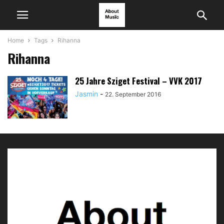
Home
Tags
Rihanna
Rihanna
25 Jahre Sziget Festival – VVK 2017
Jasmin
-
22. September 2016