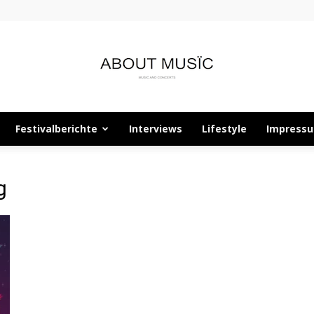
Festivalberichte
Interviews
Lifestyle
Impress
About
g
Musïc