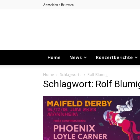
Anmelden / Beitreten
Home
News
Konzertberichte
Home
Schlagworte
Rolf Blumig
Schlagwort: Rolf Blumi