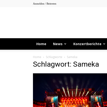
Anmelden / Beitreten
Home
News
Konzertberichte
Home
Schlagworte
Sameka
Schlagwort: Sameka