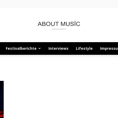
Festivalberichte
Interviews
Lifestyle
Impress
About
Musïc