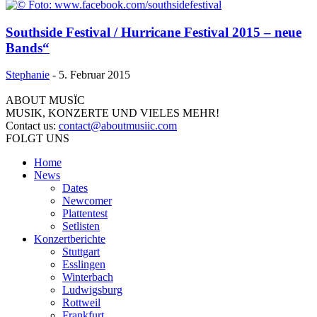
Southside Festival / Hurricane Festival 2015 – neue
Bands“
Stephanie
-
5. Februar 2015
ABOUT MUSÏC
MUSIK, KONZERTE UND VIELES MEHR!
Contact us:
contact@aboutmusiic.com
FOLGT UNS
Home
News
Dates
Newcomer
Plattentest
Setlisten
Konzertberichte
Stuttgart
Esslingen
Winterbach
Ludwigsburg
Rottweil
Frankfurt