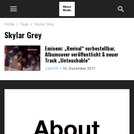
Home
Tags
Skylar Grey
Skylar Grey
Eminem: „Revival“ vorbestellbar,
Albumcover veröffentlicht & neuer
Track „Untouchable“
Jasmin
-
10. Dezember 2017