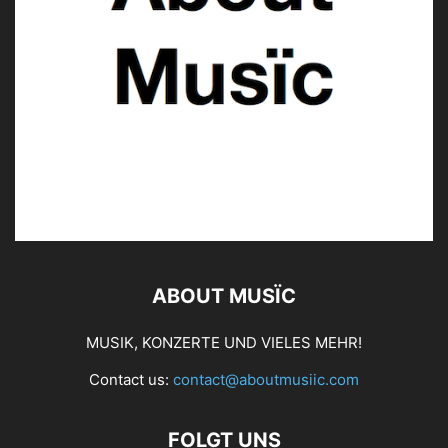
ABOUT MUSÏC
MUSIK, KONZERTE UND VIELES MEHR!
Contact us:
contact@aboutmusiic.com
FOLGT UNS