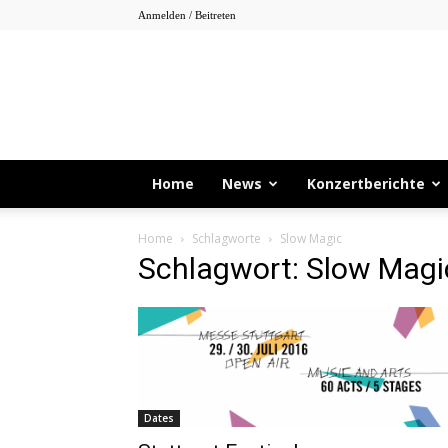
Anmelden / Beitreten
Home
News
Konzertberichte
Home
Schlagworte
Slow Magic
Schlagwort: Slow Magi
Dates