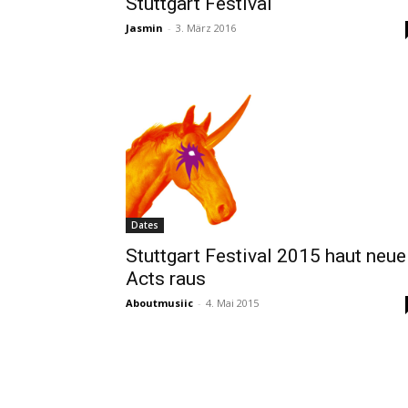
Stuttgart Festival
Jasmin
-
3. März 2016
Dates
Stuttgart Festival 2015 haut neue
Acts raus
Aboutmusiic
-
4. Mai 2015