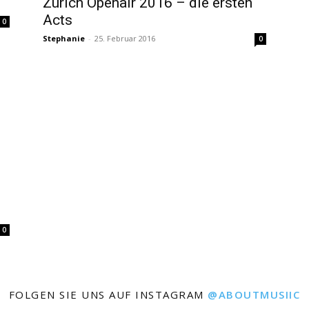
Zürich Openair 2016 – die ersten
Acts
0
Stephanie
-
25. Februar 2016
0
0
FOLGEN SIE UNS AUF INSTAGRAM
@ABOUTMUSIIC