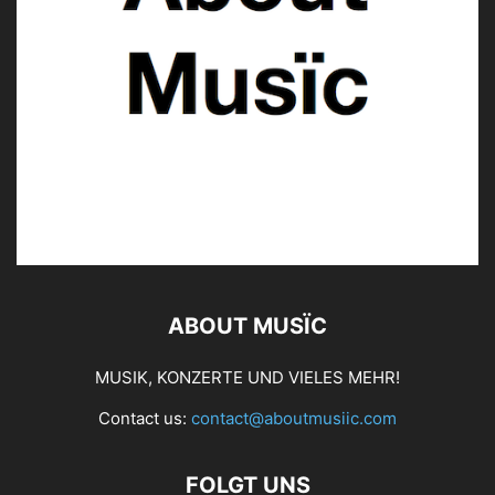
ABOUT MUSÏC
MUSIK, KONZERTE UND VIELES MEHR!
Contact us:
contact@aboutmusiic.com
FOLGT UNS