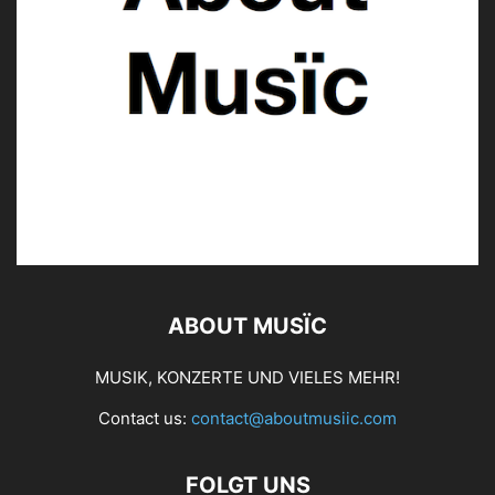
ABOUT MUSÏC
MUSIK, KONZERTE UND VIELES MEHR!
Contact us:
contact@aboutmusiic.com
FOLGT UNS