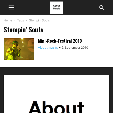
Home
Tags
Stompin’ Souls
Stompin’ Souls
Mini-Rock-Festival 2010
Aboutmusiic
-
2. September 2010