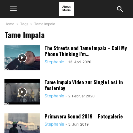
Home
Tags
Tame Impala
Tame Impala
The Streets und Tame Impala – Call My
Phone Thinking I’m...
Stephanie
-
13. April 2020
Tame Impala Video zur Single Lost in
Yesterday
Stephanie
-
2. Februar 2020
Primavera Sound 2019 – Fotogalerie
Stephanie
-
5. Juni 2019