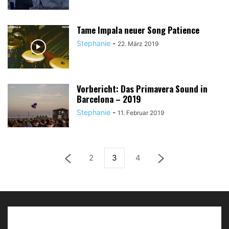
Tame Impala neuer Song Patience
Stephanie
-
22. März 2019
Vorbericht: Das Primavera Sound in
Barcelona – 2019
Stephanie
-
11. Februar 2019
2
3
4