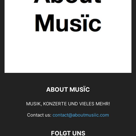
ABOUT MUSÏC
MUSIK, KONZERTE UND VIELES MEHR!
Contact us:
contact@aboutmusiic.com
FOLGT UNS