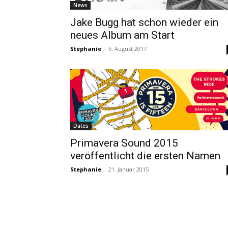
News
Jake Bugg hat schon wieder ein
neues Album am Start
Stephanie
-
5. August 2017
Dates
Primavera Sound 2015
veröffentlicht die ersten Namen
Stephanie
-
21. Januar 2015