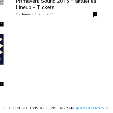
Primavera Sound 2015 – aktuelles
Lineup + Tickets
Stephanie
-
2. Februar 2015
0
0
0
FOLGEN SIE UNS AUF INSTAGRAM
@ABOUTMUSIIC