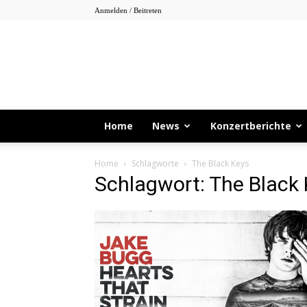
Anmelden / Beitreten
Home
News
Konzertberichte
Home
Schlagworte
The Black Keys
Schlagwort: The Black