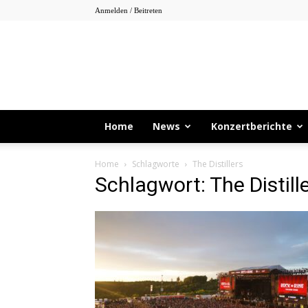
Anmelden / Beitreten
Home
News
Konzertberichte
Home
Schlagworte
The Distillers
Schlagwort: The Distill