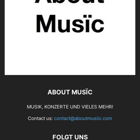
ABOUT MUSÏC
MUSIK, KONZERTE UND VIELES MEHR!
Contact us:
contact@aboutmusiic.com
FOLGT UNS