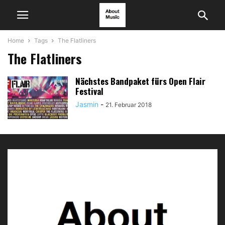
Home
Tags
The Flatliners
The Flatliners
Nächstes Bandpaket fürs Open Flair
Festival
Jasmin
-
21. Februar 2018