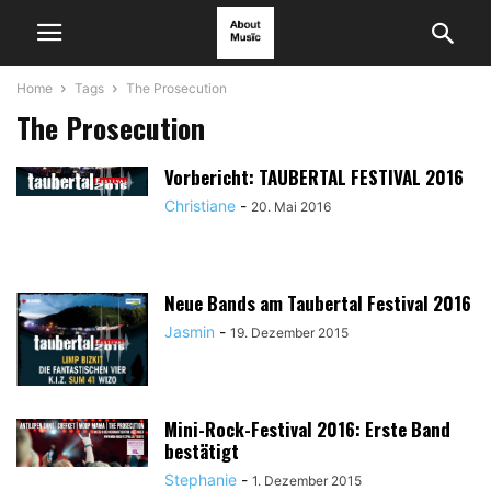
Home
Tags
The Prosecution
The Prosecution
Vorbericht: TAUBERTAL FESTIVAL 2016
Christiane
-
20. Mai 2016
Neue Bands am Taubertal Festival 2016
Jasmin
-
19. Dezember 2015
Mini-Rock-Festival 2016: Erste Band
bestätigt
Stephanie
-
1. Dezember 2015