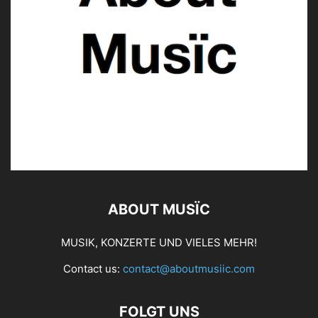
ABOUT MUSÏC
MUSIK, KONZERTE UND VIELES MEHR!
Contact us:
contact@aboutmusiic.com
FOLGT UNS