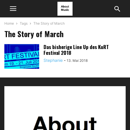
Home
Tags
The Story of March
The Story of March
Das bisherige Line Up des KuRT
Festival 2018
Stephanie
-
13. Mai 2018