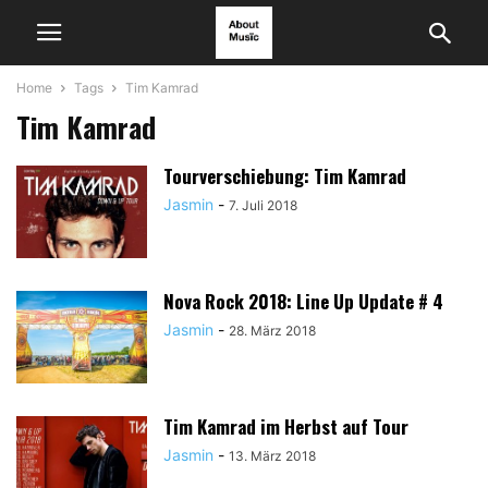
Home
Tags
Tim Kamrad
Tim Kamrad
Tourverschiebung: Tim Kamrad
Jasmin
-
7. Juli 2018
Nova Rock 2018: Line Up Update # 4
Jasmin
-
28. März 2018
Tim Kamrad im Herbst auf Tour
Jasmin
-
13. März 2018