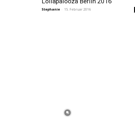
Lollapalooza Berlin 2016
Stephanie
-
15. Februar 2016