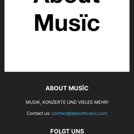
ABOUT MUSÏC
MUSIK, KONZERTE UND VIELES MEHR!
Contact us:
contact@aboutmusiic.com
FOLGT UNS