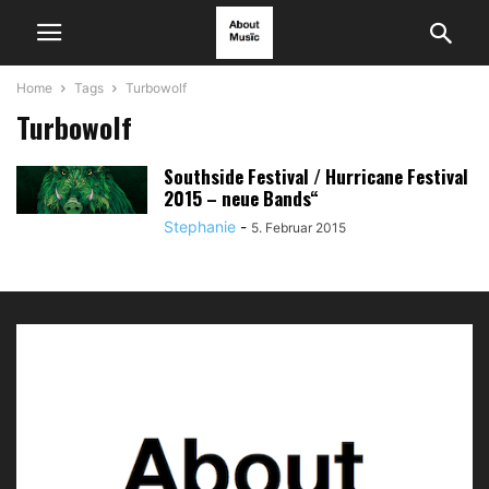
Home
Tags
Turbowolf
Turbowolf
Southside Festival / Hurricane Festival
2015 – neue Bands“
Stephanie
-
5. Februar 2015