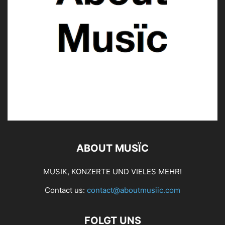
ABOUT MUSÏC
MUSIK, KONZERTE UND VIELES MEHR!
Contact us:
contact@aboutmusiic.com
FOLGT UNS