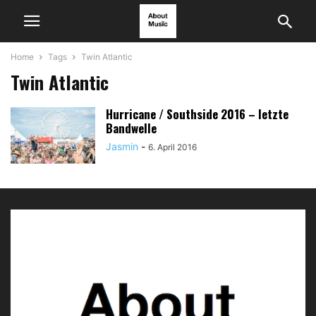
Home
Tags
Twin Atlantic
Twin Atlantic
Hurricane / Southside 2016 – letzte
Bandwelle
Jasmin
-
6. April 2016