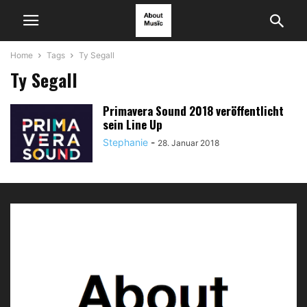
Home
Tags
Ty Segall
Ty Segall
Primavera Sound 2018 veröffentlicht
sein Line Up
Stephanie
-
28. Januar 2018