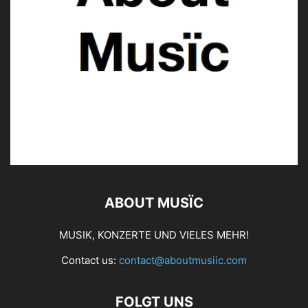
ABOUT MUSÏC
MUSIK, KONZERTE UND VIELES MEHR!
Contact us:
contact@aboutmusiic.com
FOLGT UNS