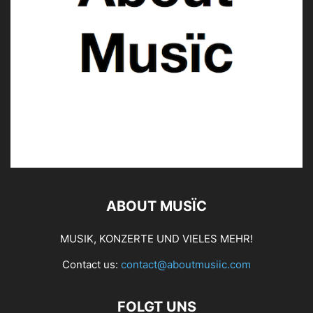
ABOUT MUSÏC
MUSIK, KONZERTE UND VIELES MEHR!
Contact us:
contact@aboutmusiic.com
FOLGT UNS