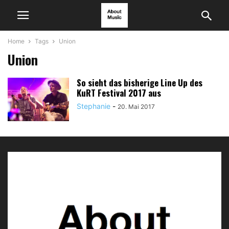
Home
Tags
Union
Union
So sieht das bisherige Line Up des
KuRT Festival 2017 aus
Stephanie
-
20. Mai 2017