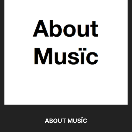
ABOUT MUSÏC