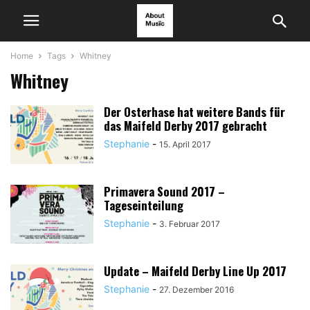
Home
Tags
Whitney
Whitney
Der Osterhase hat weitere Bands für
das Maifeld Derby 2017 gebracht
Stephanie
-
15. April 2017
Primavera Sound 2017 –
Tageseinteilung
Stephanie
-
3. Februar 2017
Update – Maifeld Derby Line Up 2017
Stephanie
-
27. Dezember 2016