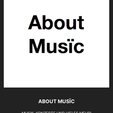
ABOUT MUSÏC