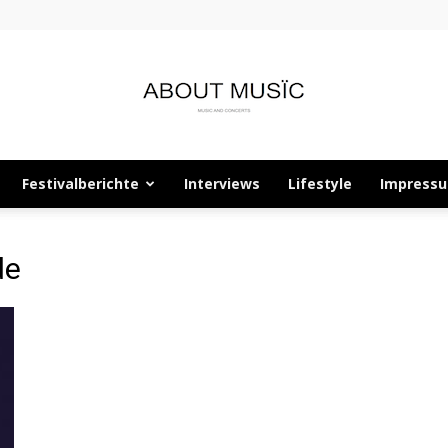
Festivalberichte
Interviews
Lifestyle
Impress
About
de
Musïc