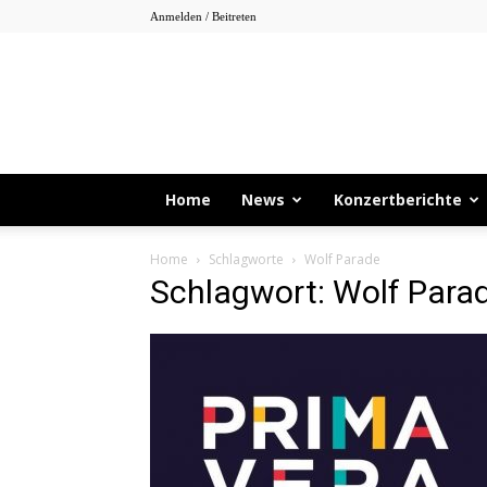
Anmelden / Beitreten
Home
News
Konzertberichte
Home
Schlagworte
Wolf Parade
Schlagwort: Wolf Para