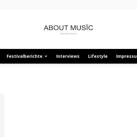
Festivalberichte
Interviews
Lifestyle
Impress
About
Musïc