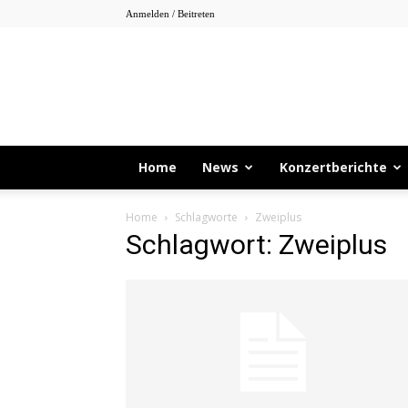
Anmelden / Beitreten
Home
News
Konzertberichte
Home
Schlagworte
Zweiplus
Schlagwort: Zweiplus