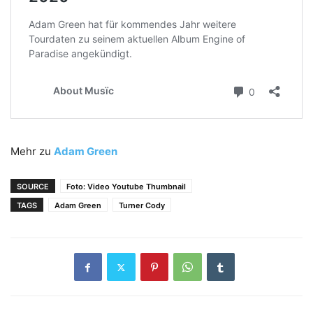
Mehr zu
Adam Green
SOURCE
Foto: Video Youtube Thumbnail
TAGS
Adam Green
Turner Cody