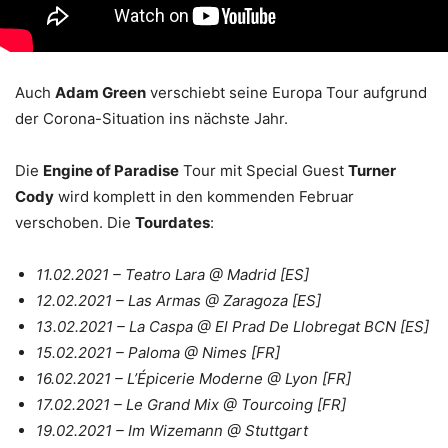
Auch
Adam Green
verschiebt seine Europa Tour aufgrund
der Corona-Situation ins nächste Jahr.
Die
Engine of Paradise
Tour mit Special Guest
Turner
Cody
wird komplett in den kommenden Februar
verschoben. Die
Tourdates
:
11.02.2021 – Teatro Lara @ Madrid [ES]
12.02.2021 – Las Armas @ Zaragoza [ES]
13.02.2021 – La Caspa @ El Prad De Llobregat BCN [ES]
15.02.2021 – Paloma @ Nimes [FR]
16.02.2021 – L’Épicerie Moderne @ Lyon [FR]
17.02.2021 – Le Grand Mix @ Tourcoing [FR]
19.02.2021 – Im Wizemann @ Stuttgart