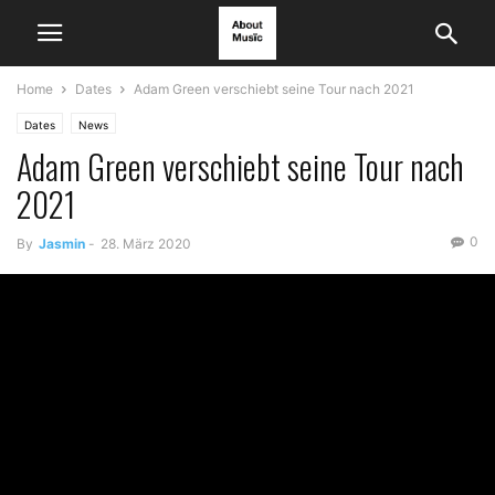
Home
Dates
Adam Green verschiebt seine Tour nach 2021
Dates
News
Adam Green verschiebt seine Tour nach
2021
0
By
Jasmin
-
28. März 2020