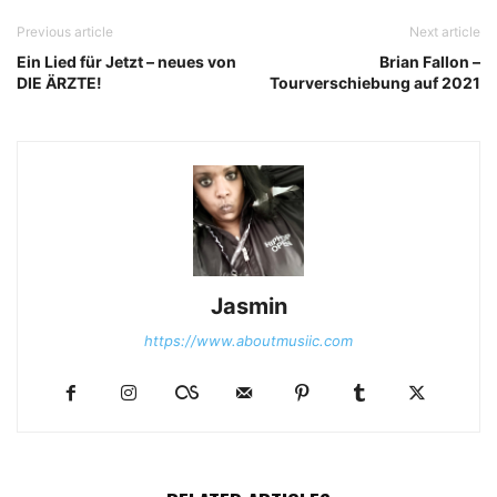
Previous article
Next article
Ein Lied für Jetzt – neues von
Brian Fallon –
DIE ÄRZTE!
Tourverschiebung auf 2021
Jasmin
https://www.aboutmusiic.com