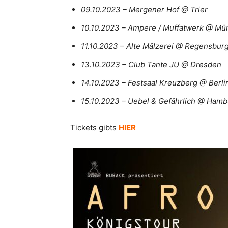
09.10.2023 – Mergener Hof @ Trier
10.10.2023 – Ampere / Muffatwerk @ M
11.10.2023 – Alte Mälzerei @ Regensbur
13.10.2023 – Club Tante JU @ Dresden
14.10.2023 – Festsaal Kreuzberg @ Berli
15.10.2023 – Uebel & Gefährlich @ Ham
Tickets gibts
HIER