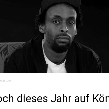
nigstour
ch dieses Jahr auf Kön