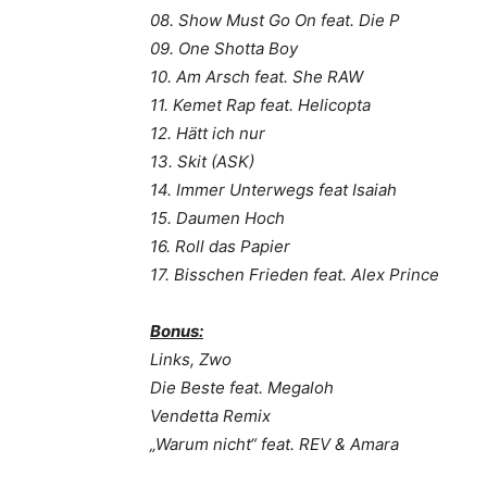
08. Show Must Go On feat. Die P
09. One Shotta Boy
10. Am Arsch feat. She RAW
11. Kemet Rap feat. Helicopta
12. Hätt ich nur
13. Skit (ASK)
14. Immer Unterwegs feat Isaiah
15. Daumen Hoch
16. Roll das Papier
17. Bisschen Frieden feat. Alex Prince
Bonus:
Links, Zwo
Die Beste feat. Megaloh
Vendetta Remix
„Warum nicht“ feat. REV & Amara