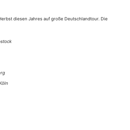
erbst diesen Jahres auf große Deutschlandtour. Die
ostock
erg
Köln