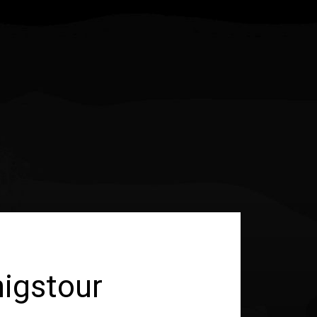
igstour