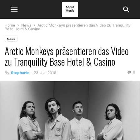
Home
News
Arctic Monkeys präsentieren das Video zu Tranquility
Base Hotel & Casino
News
Arctic Monkeys präsentieren das Video
zu Tranquility Base Hotel & Casino
0
By
Stephanie
-
23. Juli 2018