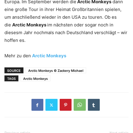
Europa. Im September werden die
Arctic Monkeys
dann
eine große Tour in ihrer Heimat Großbritannien spielen,
um anschließend wieder in den USA zu touren. Ob es
die
Arctic Monkeys
im nächsten oder sogar noch in
diesesm Jahr nochmals nach Deutschland verschlägt – wir
hoffen es.
Mehr zu den
Arctic Monkeys
SOURCE
Arctic Monkeys © Zackery Michael
TAGS
Arctic Monkeys
Previous article
Next article