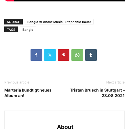
SOURCE
Bengio © About Musïc | Stephanie Bauer
TAGS
Bengio
Previous article
Next article
Marteria kündtigt neues
Tristan Brusch in Stuttgart –
Album an!
28.08.2021