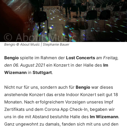
Bengio © About Musïc | Stephanie Bauer
Bengio
spielte im Rahmen der
Lost Concerts
am
Freitag,
den 06. August 2021
ein Konzert in der Halle des
Im
Wizemann
in
Stuttgart
.
Nicht nur für uns, sondern auch für
Bengio
war dieses
anstehende Konzert das erste Indoor Konzert seit gut 18
Monaten. Nach erfolgreichem Vorzeigen unseres Impf
Zertifikats und dem Corona App Check-In, begaben wir
uns in die mit Abstand bestuhlte Halle des
Im Wizemann
.
Ganz ungewohnt zu damals, fanden sich mit uns und den