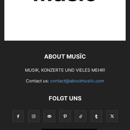
ABOUT MUSÏC
MUSIK, KONZERTE UND VIELES MEHR!
Contact us:
contact@aboutmusiic.com
FOLGT UNS