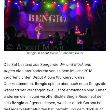
Bengio © About Musïc | Stephanie Bauer
Das Set bestand aus Songs wie
Wir und Glück
und
Augen
die unter anderem von seinem im Jahr 2018
veröffentlichten Debüt Album
Wunderschönes
Chaos
stammten.
Bengio
spielte aber auch neue Songs die
während der vergangen zwei Jahre entstanden sind. Unter
anderem die im Juni veröffentlichte Single
Reset,
auf der
sich
Bengio
auf genau diesen, welcher durch Corona bei
fast jedem stattgefunden hat, bezieht und dem doch auch