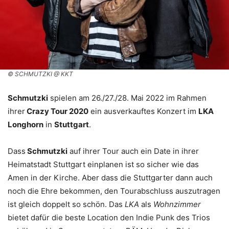
© SCHMUTZKI @ KKT
Schmutzki
spielen am 26./27./28. Mai 2022 im Rahmen
ihrer
Crazy Tour 2020
ein ausverkauftes Konzert im
LKA
Longhorn
in
Stuttgart
.
Dass
Schmutzki
auf ihrer Tour auch ein Date in ihrer
Heimatstadt Stuttgart einplanen ist so sicher wie das
Amen in der Kirche. Aber dass die Stuttgarter dann auch
noch die Ehre bekommen, den Tourabschluss auszutragen
ist gleich doppelt so schön. Das
LKA
als
Wohnzimmer
bietet dafür die beste Location den Indie Punk des Trios