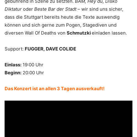
gebührend in Szene zu setzten.
BÄM, Hey du, Disko
Diktatur
oder
Beste Bar der Stadt
– wir sind uns sicher,
dass die Stuttgart bereits heute die Texte auswendig
können und sich gerne zum Pogen, Stagediven und
diversen Wall Of Deaths von
Schmutzki
einladen lassen.
Support:
FUGGER, DAVE COLIDE
Einlass:
19:00 Uhr
Beginn:
20:00 Uhr
Das Konzert ist an allen 3 Tagen ausverkauft!