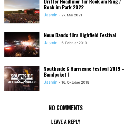
Dritter Headliner für Rock am Ring /
Rock im Park 2022
Jasmin
-
27. Mai 2021
Neue Bands fürs Highfield Festival
Jasmin
-
6. Februar 2019
Southside & Hurricane Festival 2019 –
Bandpaket I
Jasmin
-
16. Oktober 2018
NO COMMENTS
LEAVE A REPLY