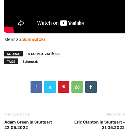
Mehr zu
Schmutzki
SOURCE
© SCHMUTZKI @ KKT
TAGS
Schmutzki
Previous article
Next article
Adam Green in Stuttgart –
Eric Clapton in Stuttgart –
22.05.2022
31.05.2022