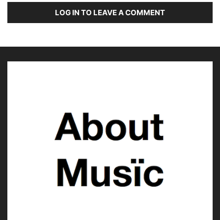
LOG IN TO LEAVE A COMMENT