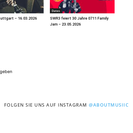
Dates
tuttgart – 16.03.2026
SWR3 feiert 30 Jahre 0711 Family
Jam – 23.05.2026
ugeben
FOLGEN SIE UNS AUF INSTAGRAM
@ABOUTMUSIIC