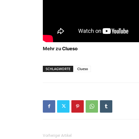
Mehr zu
Clueso
SCHLAGWORTE
Clueso
Vorheriger Artikel