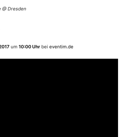
de @ Dresden
2017
um
10:00 Uhr
bei
eventim.de