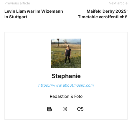
Previous article
Next article
Levin Liam war Im Wizemann
Maifeld Derby 2025:
in Stuttgart
Timetable veröffentlicht!
Stephanie
https://www.aboutmusiic.com
Redaktion & Foto