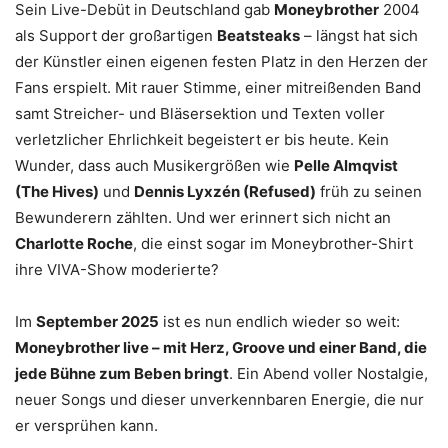
Sein Live-Debüt in Deutschland gab
Moneybrother
2004
als Support der großartigen
Beatsteaks
– längst hat sich
der Künstler einen eigenen festen Platz in den Herzen der
Fans erspielt. Mit rauer Stimme, einer mitreißenden Band
samt Streicher- und Bläsersektion und Texten voller
verletzlicher Ehrlichkeit begeistert er bis heute. Kein
Wunder, dass auch Musikergrößen wie
Pelle Almqvist
(The Hives)
und
Dennis Lyxzén (Refused)
früh zu seinen
Bewunderern zählten. Und wer erinnert sich nicht an
Charlotte Roche
, die einst sogar im Moneybrother-Shirt
ihre VIVA-Show moderierte?
Im
September 2025
ist es nun endlich wieder so weit:
Moneybrother live – mit Herz, Groove und einer Band, die
jede Bühne zum Beben bringt
. Ein Abend voller Nostalgie,
neuer Songs und dieser unverkennbaren Energie, die nur
er versprühen kann.