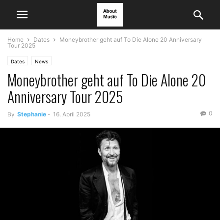
Home
Dates
Moneybrother geht auf To Die Alone 20 Anniversary
Tour 2025
Dates
News
Moneybrother geht auf To Die Alone 20
Anniversary Tour 2025
0
By
Stephanie
-
16. April 2025