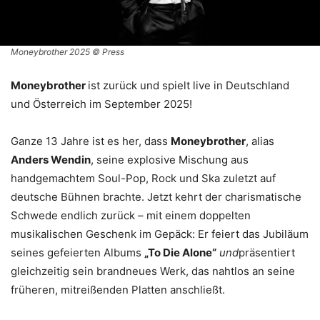
Moneybrother 2025 © Press
Moneybrother
ist zurück und spielt live in Deutschland
und Österreich im September 2025!
Ganze 13 Jahre ist es her, dass
Moneybrother
, alias
Anders Wendin
, seine explosive Mischung aus
handgemachtem Soul-Pop, Rock und Ska zuletzt auf
deutsche Bühnen brachte. Jetzt kehrt der charismatische
Schwede endlich zurück – mit einem doppelten
musikalischen Geschenk im Gepäck: Er feiert das Jubiläum
seines gefeierten Albums
„To Die Alone“
und
präsentiert
gleichzeitig sein brandneues Werk, das nahtlos an seine
früheren, mitreißenden Platten anschließt.