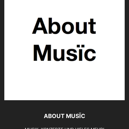
ABOUT MUSÏC