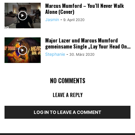
Marcus Mumford – You’ll Never Walk
Alone (Cover)
Jasmin
-
9. April 2020
Major Lazer und Marcus Mumford
gemeinsame Single „Lay Your Head On...
Stephanie
-
30. März 2020
NO COMMENTS
LEAVE A REPLY
LOG IN TO LEAVE A COMMENT