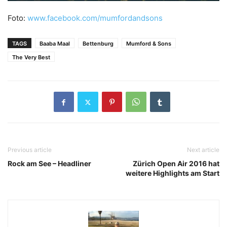
Foto:
www.facebook.com/mumfordandsons
TAGS
Baaba Maal
Bettenburg
Mumford & Sons
The Very Best
Previous article
Next article
Rock am See – Headliner
Zürich Open Air 2016 hat
weitere Highlights am Start