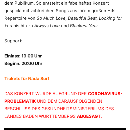
dem Publikum. So entsteht ein fabelhaftes Konzert
gespickt mit zahlreichen Songs aus ihrem großen Hits
Repertoire von
So Much Love, Beautiful Beat, Looking for
You
bis hin zu
Always Love
und
Blankest Year.
Support:
Einlass:
19:00 Uhr
Beginn:
20:00 Uhr
Tickets für Nada Surf
DAS KONZERT WURDE AUFGRUND DER
CORONAVIRUS-
PROBLEMATIK
UND DEM DARAUSFOLGENDEN
BESCHLUSS DES GESUNDHEITSMINISTERIUMS DES
LANDES BADEN WÜRTTEMBERGS
ABGESAGT
.