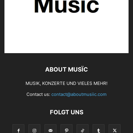
ABOUT MUSÏC
MUSIK, KONZERTE UND VIELES MEHR!
Contact us:
contact@aboutmusiic.com
FOLGT UNS