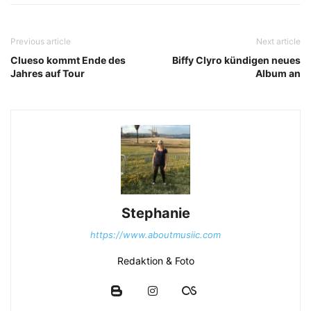
Previous article
Next article
Clueso kommt Ende des
Biffy Clyro kündigen neues
Jahres auf Tour
Album an
Stephanie
https://www.aboutmusiic.com
Redaktion & Foto