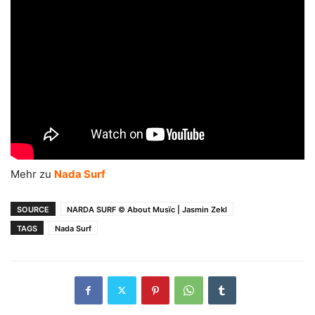
Mehr zu
Nada Surf
SOURCE
NARDA SURF © About Musïc | Jasmin Zekl
TAGS
Nada Surf