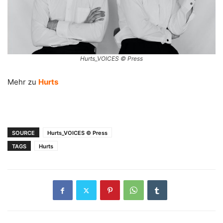
Hurts_VOICES © Press
Mehr zu
Hurts
SOURCE
Hurts_VOICES © Press
TAGS
Hurts