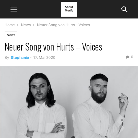
Home
News
Neuer Song von Hurts – Voices
News
Neuer Song von Hurts – Voices
0
By
Stephanie
-
17. Mai 2020