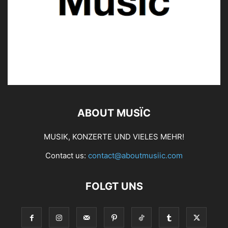
ABOUT MUSÏC
MUSIK, KONZERTE UND VIELES MEHR!
Contact us:
contact@aboutmusiic.com
FOLGT UNS