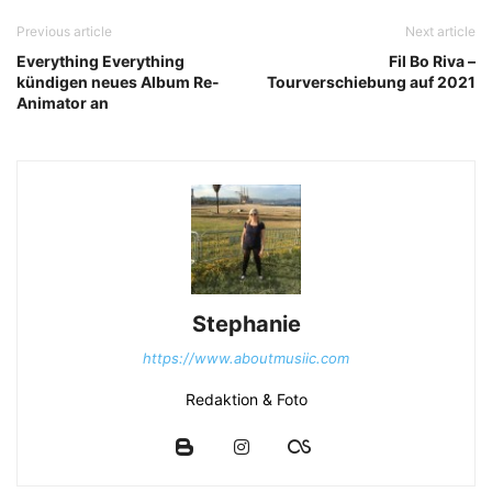
Previous article
Next article
Everything Everything
Fil Bo Riva –
kündigen neues Album Re-
Tourverschiebung auf 2021
Animator an
Stephanie
https://www.aboutmusiic.com
Redaktion & Foto