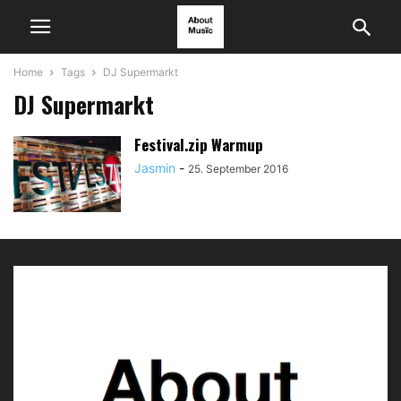
Home
Tags
DJ Supermarkt
DJ Supermarkt
Festival.zip Warmup
Jasmin
-
25. September 2016