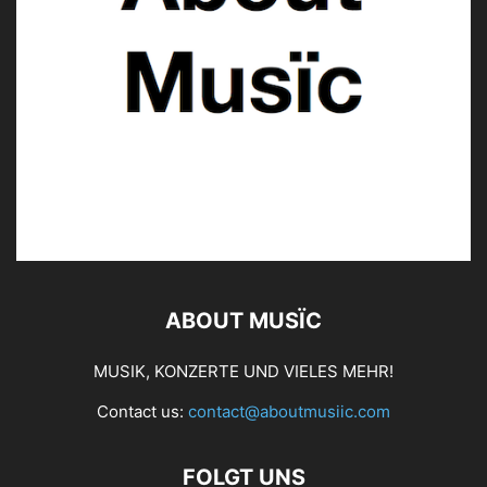
ABOUT MUSÏC
MUSIK, KONZERTE UND VIELES MEHR!
Contact us:
contact@aboutmusiic.com
FOLGT UNS