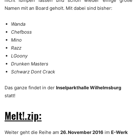
nicht lumpen lassen und schon wieder einige große
Namen mit an Board geholt. Mit dabei sind bisher:
Wanda
Chefboss
Mino
Razz
LGoony
Drunken Masters
Schwarz Dont Crack
Das ganze findet in der
Inselparkthalle Wilhelmsburg
statt!
Melt!.zip:
Weiter geht die Reihe am
26. November 2016
im
E-Werk