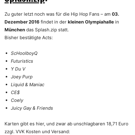
Zu guter letzt noch was für die Hip Hop Fans – am
03.
Dezember 2016
findet in der
kleinen
Olympiahalle
in
München
das Splash.zip statt.
Bisher bestätigte Acts:
ScHoolboyQ
Futuristics
Y Du V
Joey Purp
Liquid & Maniac
CE$
Coely
Juicy Gay & Friends
Karten gibt es hier, und zwar ab unschlagbaren 18,71 Euro
zzgl. VVK Kosten und Versand: