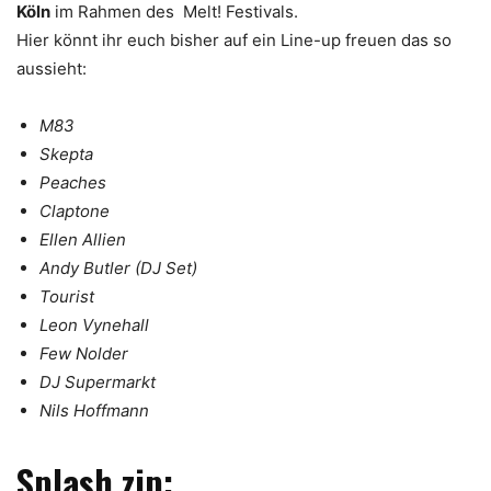
Köln
im Rahmen des Melt! Festivals.
Hier könnt ihr euch bisher auf ein Line-up freuen das so
aussieht:
M83
Skepta
Peaches
Claptone
Ellen Allien
Andy Butler (DJ Set)
Tourist
Leon Vynehall
Few Nolder
DJ Supermarkt
Nils Hoffmann
Splash.zip
: