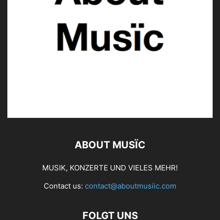
ABOUT MUSÏC
MUSIK, KONZERTE UND VIELES MEHR!
Contact us:
contact@aboutmusiic.com
FOLGT UNS