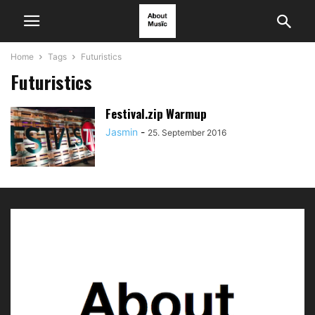
Home
Tags
Futuristics
Futuristics
Festival.zip Warmup
Jasmin
-
25. September 2016