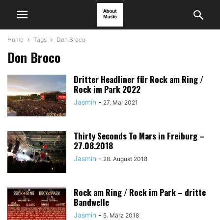
Home
Tags
Don Broco
Don Broco
Dritter Headliner für Rock am Ring /
Rock im Park 2022
Jasmin
-
27. Mai 2021
Thirty Seconds To Mars in Freiburg –
27.08.2018
Jasmin
-
28. August 2018
Rock am Ring / Rock im Park – dritte
Bandwelle
Jasmin
-
5. März 2018