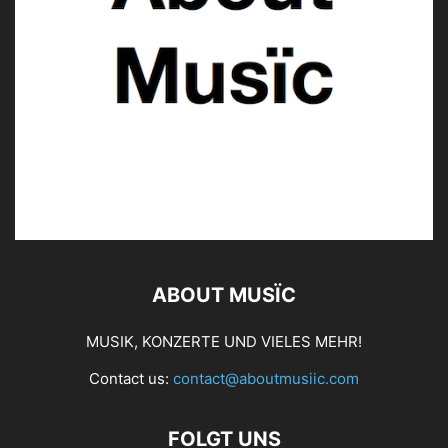
ABOUT MUSÏC
MUSIK, KONZERTE UND VIELES MEHR!
Contact us:
contact@aboutmusiic.com
FOLGT UNS