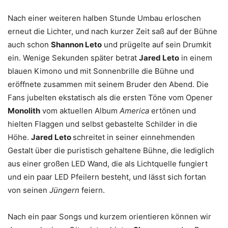
Nach einer weiteren halben Stunde Umbau erloschen
erneut die Lichter, und nach kurzer Zeit saß auf der Bühne
auch schon
Shannon Leto
und prügelte auf sein Drumkit
ein. Wenige Sekunden später betrat
Jared Leto
in einem
blauen Kimono und mit Sonnenbrille die Bühne und
eröffnete zusammen mit seinem Bruder den Abend. Die
Fans jubelten ekstatisch als die ersten Töne vom Opener
Monolith
vom aktuellen Album
America
ertönen und
hielten Flaggen und selbst gebastelte Schilder in die
Höhe.
Jared Leto
schreitet in seiner einnehmenden
Gestalt über die puristisch gehaltene Bühne, die lediglich
aus einer großen LED Wand, die als Lichtquelle fungiert
und ein paar LED Pfeilern besteht, und lässt sich fortan
von seinen
Jüngern
feiern.
Nach ein paar Songs und kurzem orientieren können wir