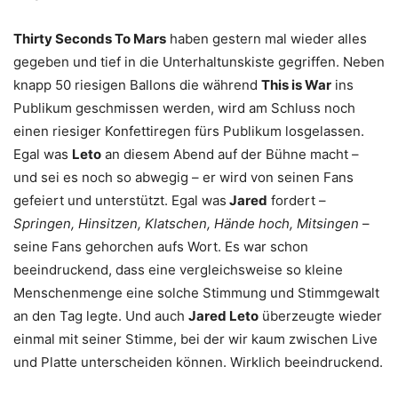
Thirty Seconds To Mars
haben gestern mal wieder alles
gegeben und tief in die Unterhaltunskiste gegriffen. Neben
knapp 50 riesigen Ballons die während
This is War
ins
Publikum geschmissen werden, wird am Schluss noch
einen riesiger Konfettiregen fürs Publikum losgelassen.
Egal was
Leto
an diesem Abend auf der Bühne macht –
und sei es noch so abwegig – er wird von seinen Fans
gefeiert und unterstützt. Egal was
Jared
fordert –
Springen, Hinsitzen, Klatschen, Hände hoch, Mitsingen
–
seine Fans gehorchen aufs Wort. Es war schon
beeindruckend, dass eine vergleichsweise so kleine
Menschenmenge eine solche Stimmung und Stimmgewalt
an den Tag legte. Und auch
Jared Leto
überzeugte wieder
einmal mit seiner Stimme, bei der wir kaum zwischen Live
und Platte unterscheiden können. Wirklich beeindruckend.