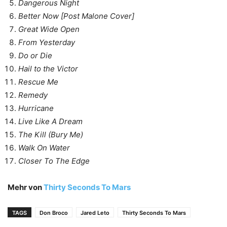
Dangerous Night
Better Now [Post Malone Cover]
Great Wide Open
From Yesterday
Do or Die
Hail to the Victor
Rescue Me
Remedy
Hurricane
Live Like A Dream
The Kill (Bury Me)
Walk On Water
Closer To The Edge
Mehr von
Thirty Seconds To Mars
TAGS
Don Broco
Jared Leto
Thirty Seconds To Mars