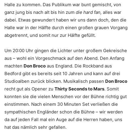
Halle zu kommen. Das Publikum war bunt gemischt, von
ganz jung bis nach alt bis hin zum
die hard fan,
alles war
dabei. Etwas gewundert haben wir uns dann doch, den die
Halle war in der Hälfte durch einen großen grauen Vorgang
abgetrennt, und somit nur zur Hälfte gefüllt.
Um 20:00 Uhr gingen die Lichter unter großem Gekreische
aus – wohl ein Vorgeschmack auf den Abend. Den Anfang
machten
Don Broco
aus England. Die Rockband aus
Bedford gibt es bereits seit 10 Jahren und kann auf drei
Studioalben zurück blicken. Musikalisch passen
Don Broco
recht gut als Opener zu
Thirty Seconds to Mars
. Somit
konnten sie die vielen Menschen vor der Bühne richtig gut
einstimmen. Nach einem 30 Minuten Set verließen die
sympathischen Engländer schon die Bühne – wir werden
da auf jeden Fall mal ein Auge auf die Herren haben, uns
hat das nämlich sehr gefallen.