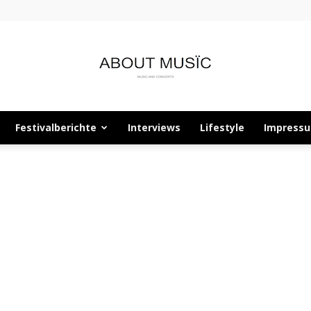
Festivalberichte
Interviews
Lifestyle
Impress
About
Musïc