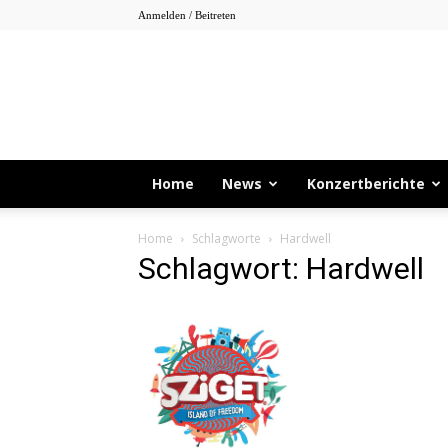
Anmelden / Beitreten
Home
News
Konzertberichte
Home
Schlagworte
Hardwell
Schlagwort: Hardwell