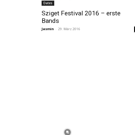
Dates
Sziget Festival 2016 – erste
Bands
Jasmin
-
29. März 2016