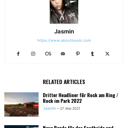
Jasmin
https://www.aboutmusiic.com
RELATED ARTICLES
Dritter Headliner für Rock am Ring /
Rock im Park 2022
Jasmin
-
27. Mai 2021
Neue Bands für das Southside und