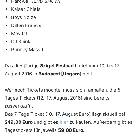
Hardwell
[END SHOW]
Kaiser Chiefs
Boys Noize
Dillon Francis
Movits!
DJ Sliink
Punnay Massif
Das diesjährige
Sziget Festival
findet vom 10. bis 17.
August 2016 in
Budapest [Ungarn]
statt.
Wer noch Tickets möchte, muss sich ranhalten, die 5
Tages Tickets (12.-17. August 2016) sind bereits
ausverkauft!.
Das 7 Tage Ticket (10.-17. August Euro) liegt aktuell bei
249,00 Euro
und gibt es
hier
zu kaufen. Außerdem gibt es
Tagestickets für jeweils
59,00 Euro.