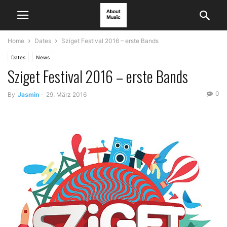
Home
Dates
Sziget Festival 2016 – erste Bands
Dates
News
Sziget Festival 2016 – erste Bands
0
By
Jasmin
-
29. März 2016